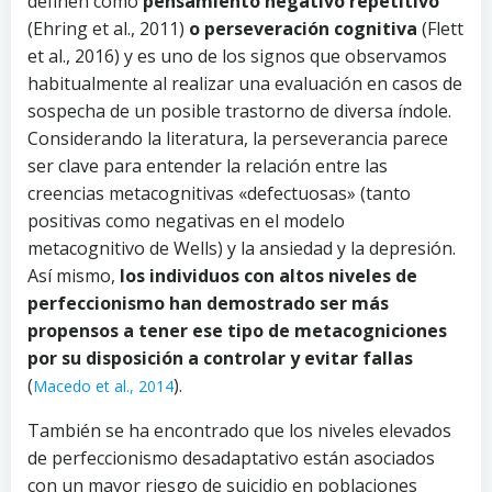
definen como
pensamiento negativo repetitivo
(Ehring et al., 2011)
o perseveración cognitiva
(Flett
et al., 2016) y es uno de los signos que observamos
habitualmente al realizar una evaluación en casos de
sospecha de un posible trastorno de diversa índole.
Considerando la literatura, la perseverancia parece
ser clave para entender la relación entre las
creencias metacognitivas «defectuosas» (tanto
positivas como negativas en el modelo
metacognitivo de Wells) y la ansiedad y la depresión.
Así mismo,
los individuos con altos niveles de
perfeccionismo han demostrado ser más
propensos a tener ese tipo de metacogniciones
por su disposición a controlar y evitar fallas
(
).
Macedo et al., 2014
También se ha encontrado que los niveles elevados
de perfeccionismo desadaptativo están asociados
con un mayor riesgo de suicidio en poblaciones