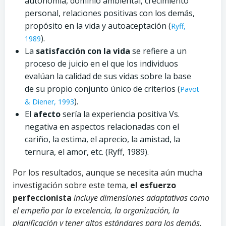
autonomía, dominio ambiental, crecimiento
personal, relaciones positivas con los demás,
propósito en la vida y autoaceptación (
Ryff,
).
1989
La
satisfacción con la vida
se refiere a un
proceso de juicio en el que los individuos
evalúan la calidad de sus vidas sobre la base
de su propio conjunto único de criterios (
Pavot
).
& Diener, 1993
El
afecto
sería la experiencia positiva Vs.
negativa en aspectos relacionadas con el
cariño, la estima, el aprecio, la amistad, la
ternura, el amor, etc. (Ryff, 1989).
Por los resultados, aunque se necesita aún mucha
investigación sobre este tema,
el esfuerzo
perfeccionista
incluye dimensiones adaptativas como
el empeño por la excelencia, la organización, la
planificación y tener altos estándares para los demás.