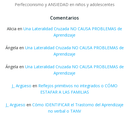
Perfeccionismo y ANSIEDAD en niños y adolescentes
Comentarios
Alicia
en
Una Lateralidad Cruzada NO CAUSA PROBLEMAS de
Aprendizaje
Ángela
en
Una Lateralidad Cruzada NO CAUSA PROBLEMAS de
Aprendizaje
Ángela
en
Una Lateralidad Cruzada NO CAUSA PROBLEMAS de
Aprendizaje
J_ Argüeso
en
Reflejos primitivos no integrados o CÓMO
ESTAFAR A LAS FAMILIAS
J_ Argüeso
en
Cómo IDENTIFICAR el Trastorno del Aprendizaje
no verbal o TANV