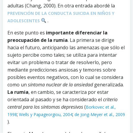
adultas (Chang, 2000). En otra entrada abordé la
PREVENCIÓN DE LA CONDUCTA SUICIDA EN NIÑOS Y
.
ADOLESCENTES
En este punto es
importante diferenciar la
preocupación de la rumia
. La primera se dirige
hacia el futuro, anticipando las amenazas que sólo el
sujeto percibe como tales; se utiliza para intentar
evitar un problema o tratar de resolverlo, pero
mediante predicciones ansiosas y temores sobre
posibles eventos negativos, con lo cual se considera
como un
síntoma nuclear de la ansiedad
generalizada.
La rumia
, en cambio, se caracteriza por estar
orientada al pasado y se ha considerado el
criterio
central para los síntomas depresivos
(
Borkovec et al.,
;
;
1998
Wells y Papageorgiou, 2004
de Jong-Meyer et al., 2009
).