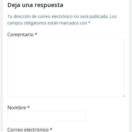
Deja una respuesta
entradas
entradas
Tu dirección de correo electrónico no será publicada.
Los
campos obligatorios están marcados con
*
Comentario
*
Nombre
*
Correo electrónico
*