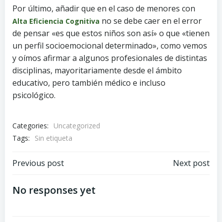
Por último, añadir que en el caso de menores con
no se debe caer en el error
Alta Eficiencia Cognitiva
de pensar «es que estos niños son así» o que «tienen
un perfil socioemocional determinado», como vemos
y oímos afirmar a algunos profesionales de distintas
disciplinas, mayoritariamente desde el ámbito
educativo, pero también médico e incluso
psicológico.
Categories:
Uncategorized
Tags:
Sin etiqueta
Navegación
Navegación
Previous post
Next post
por
por
No responses yet
las
las