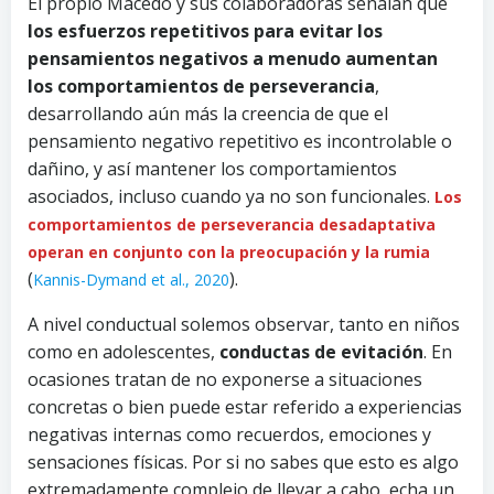
El propio Macedo y sus colaboradoras señalan que
los esfuerzos repetitivos para evitar los
pensamientos negativos a menudo aumentan
los comportamientos de perseverancia
,
desarrollando aún más la creencia de que el
pensamiento negativo repetitivo es incontrolable o
dañino, y así mantener los comportamientos
asociados, incluso cuando ya no son funcionales.
Los
comportamientos de perseverancia desadaptativa
operan en conjunto con la preocupación y la rumia
(
).
Kannis-Dymand et al., 2020
A nivel conductual solemos observar, tanto en niños
como en adolescentes,
conductas de evitación
. En
ocasiones tratan de no exponerse a situaciones
concretas o bien puede estar referido a experiencias
negativas internas como recuerdos, emociones y
sensaciones físicas. Por si no sabes que esto es algo
extremadamente complejo de llevar a cabo, echa un